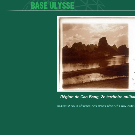
Région de Cao Bang, 2e territoire milita
© ANOM sous réserve des droits réservés aux auteur