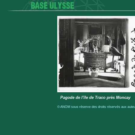
Pagode de l'île de Traco près Moncay
© ANOM sous réserve des droits réservés aux auteur