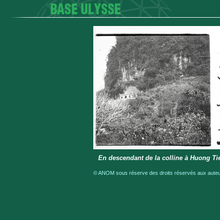
En descendant de la colline à Huong Tie
© ANOM sous réserve des droits réservés aux auteur