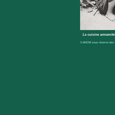
La cuisine annamite
© ANOM sous réserve des dr