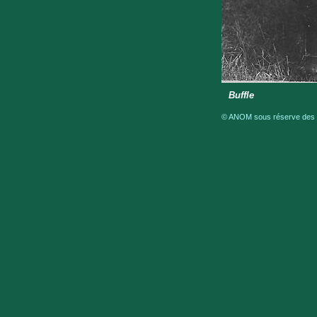
Buffle
© ANOM sous réserve des dr