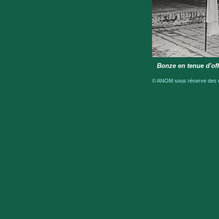
Bonze en tenue d'off
© ANOM sous réserve des dr