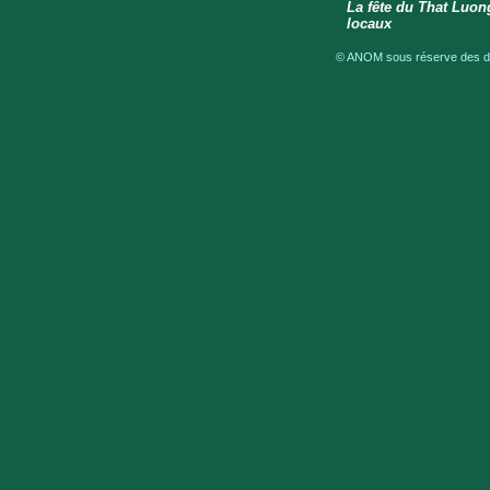
La fête du That Luon
locaux
© ANOM sous réserve des dro