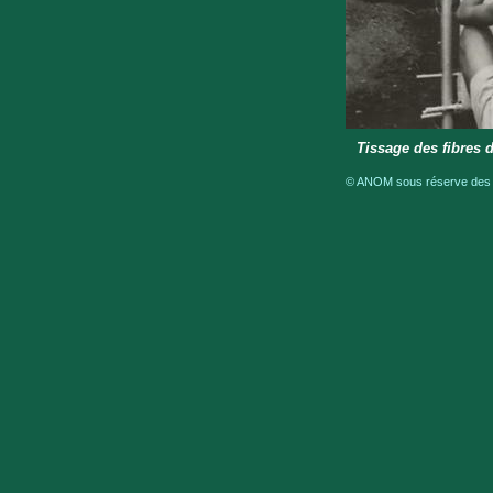
Tissage des fibres de
© ANOM sous réserve des dr