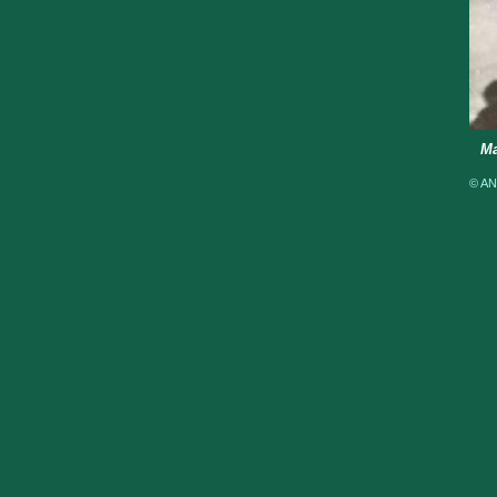
Ma
© AN