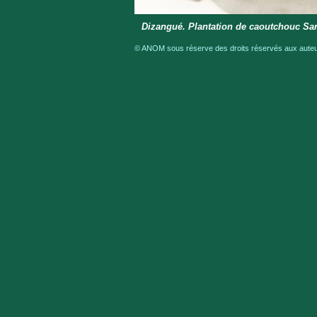
Dizangué. Plantation de caoutchouc S
© ANOM sous réserve des droits réservés aux auteur