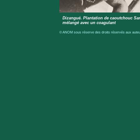
Dizangué. Plantation de caoutchouc Sana
mélangé avec un coagulant
© ANOM sous réserve des droits réservés aux auteur