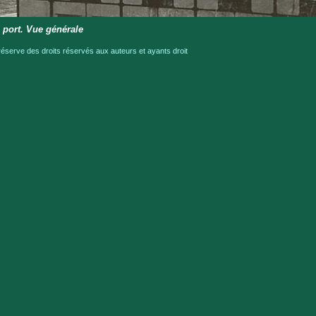
 port. Vue générale
serve des droits réservés aux auteurs et ayants droit