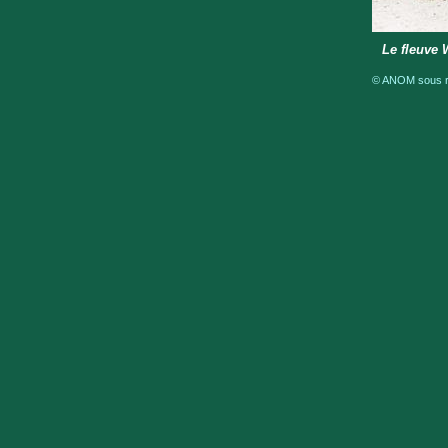
Le fleuve 
© ANOM sous ré