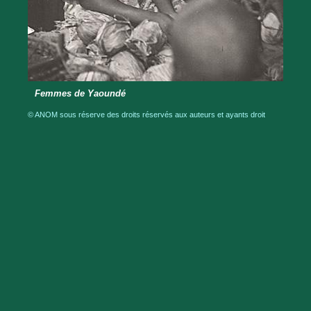
Femmes de Yaoundé
© ANOM sous réserve des droits réservés aux auteurs et ayants droit