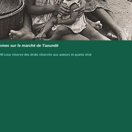
mes sur le marché de Yaoundé
 sous réserve des droits réservés aux auteurs et ayants droit