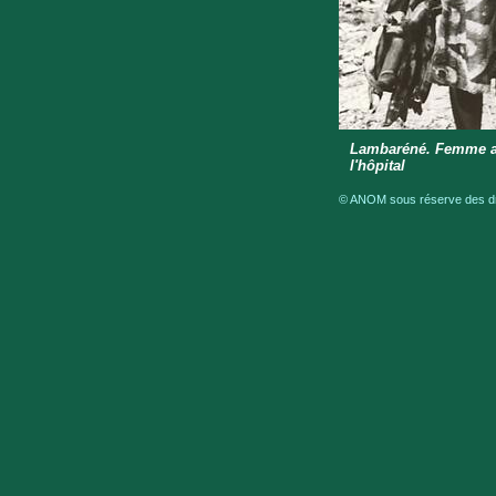
Lambaréné. Femme ap
l'hôpital
© ANOM sous réserve des dro