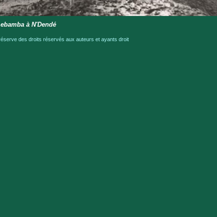
Lebamba à N'Dendé
serve des droits réservés aux auteurs et ayants droit