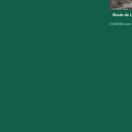
Route de 
© ANOM sous ré