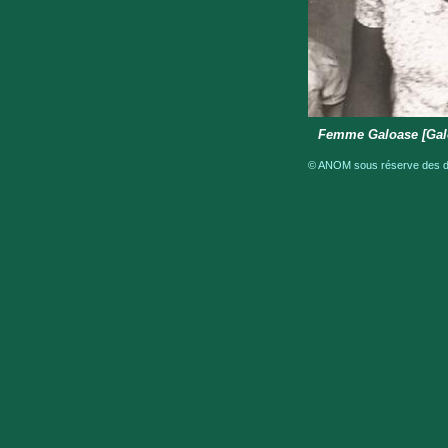
Femme Galoase [Gal
© ANOM sous réserve des dro