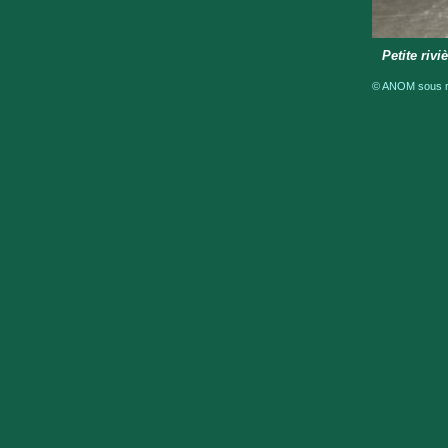
Petite rivi
© ANOM sous ré