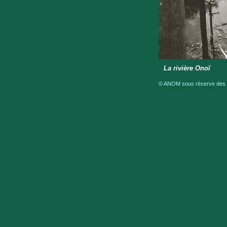
La rivière Onoï
© ANOM sous réserve des dr