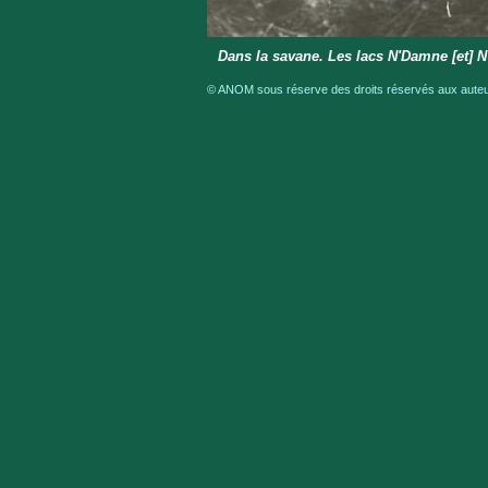
Dans la savane. Les lacs N'Damne [et] N'
© ANOM sous réserve des droits réservés aux auteur