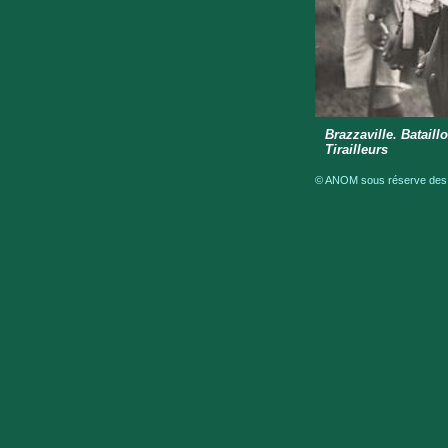
Brazzaville. Batail
Tirailleurs
© ANOM sous réserve des dr