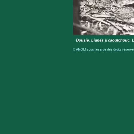
Dolisie. Lianes à caoutchouc. La
© ANOM sous réserve des droits réservés