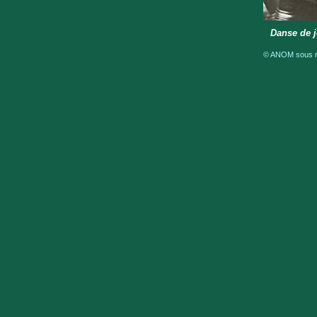
Danse de j
© ANOM sous ré