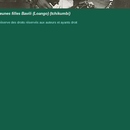
eunes filles Bavili (Loango) (tchikumbi)
serve des droits réservés aux auteurs et ayants droit