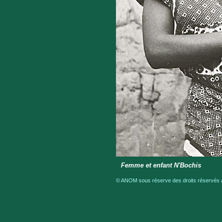
Femme et enfant N'Bochis
© ANOM sous réserve des droits réservés a