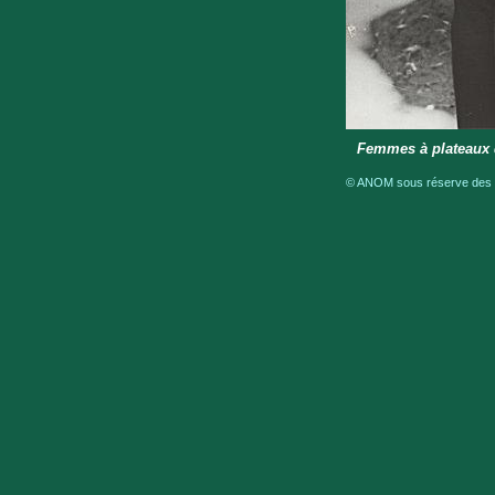
Femmes à plateaux d
© ANOM sous réserve des dr