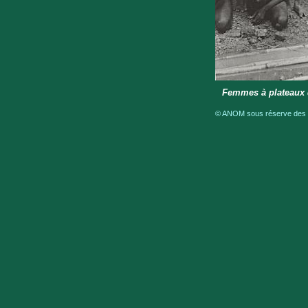
Femmes à plateaux d
© ANOM sous réserve des dr