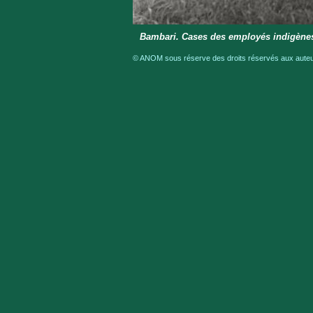
Bambari. Cases des employés indigène
© ANOM sous réserve des droits réservés aux auteur