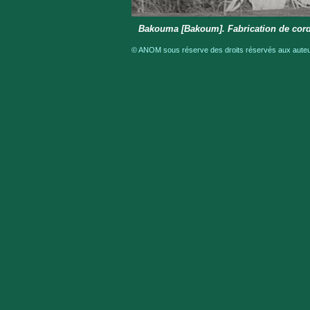
Bakouma [Bakoum]. Fabrication de cord
© ANOM sous réserve des droits réservés aux auteur