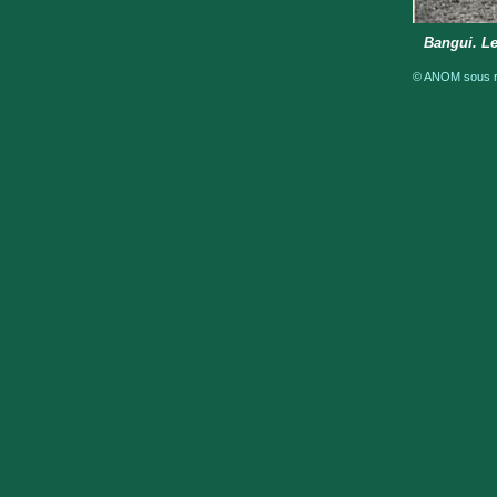
Bangui. Le
© ANOM sous ré