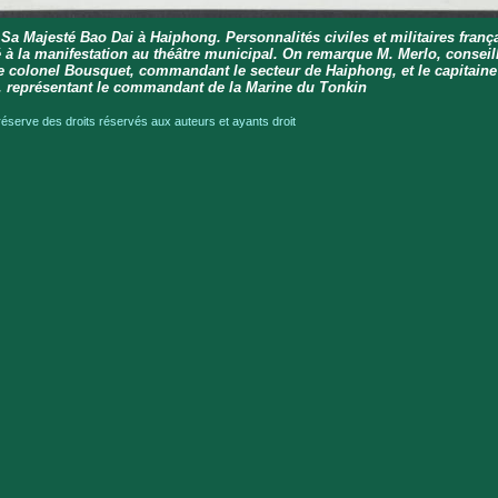
 Sa Majesté Bao Dai à Haiphong. Personnalités civiles et militaires franç
é à la manifestation au théâtre municipal. On remarque M. Merlo, conseil
le colonel Bousquet, commandant le secteur de Haiphong, et le capitaine
r, représentant le commandant de la Marine du Tonkin
serve des droits réservés aux auteurs et ayants droit