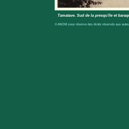
Tamatave. Sud de la presqu'île et baraq
© ANOM sous réserve des droits réservés aux auteur