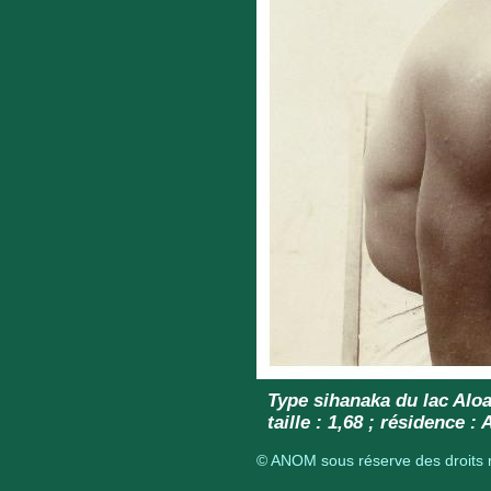
Type sihanaka du lac Aloa
taille : 1,68 ; résidence
© ANOM sous réserve des droits r