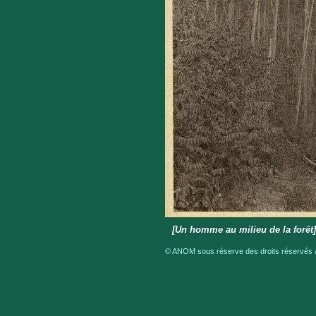
[Un homme au milieu de la forê
© ANOM sous réserve des droits réservés a