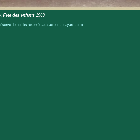
. Fête des enfants 1903
serve des droits réservés aux auteurs et ayants droit