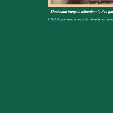
Blockhaus français défendant la rive g
© ANOM sous réserve des droits réservés aux auteur