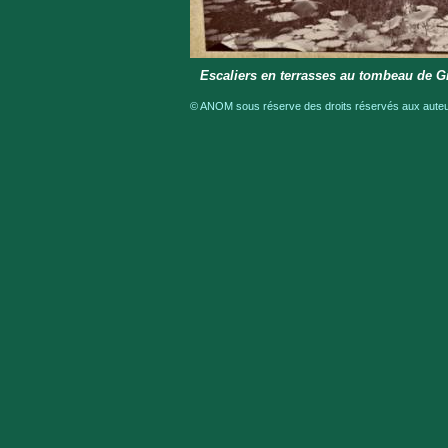
Escaliers en terrasses au tombeau de G
© ANOM sous réserve des droits réservés aux auteur