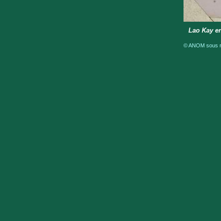
Lao Kay en
© ANOM sous ré