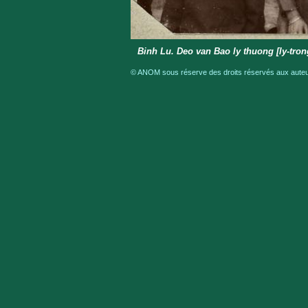
Binh Lu. Deo van Bao ly thuong [ly-trong
© ANOM sous réserve des droits réservés aux auteur