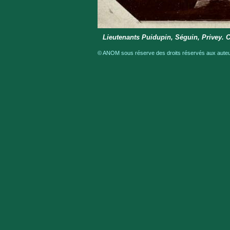
Lieutenants Puidupin, Séguin, Privey. 
© ANOM sous réserve des droits réservés aux auteur