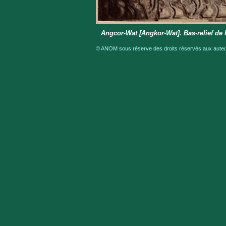
Angcor-Wat [Angkor-Wat]. Bas-relief de 
© ANOM sous réserve des droits réservés aux auteur