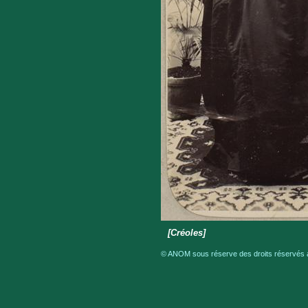
[Créoles]
© ANOM sous réserve des droits réservés a