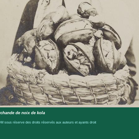
chande de noix de kola
 sous réserve des droits réservés aux auteurs et ayants droit