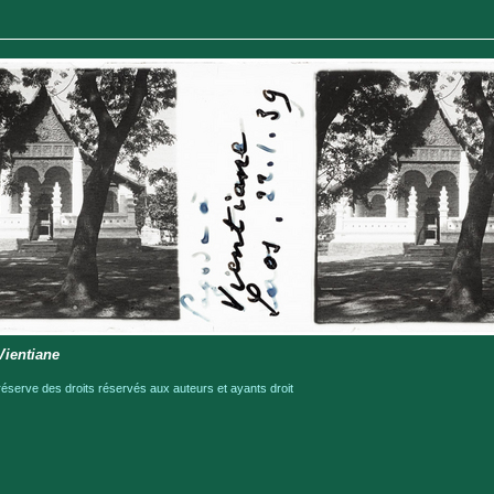
Vientiane
serve des droits réservés aux auteurs et ayants droit