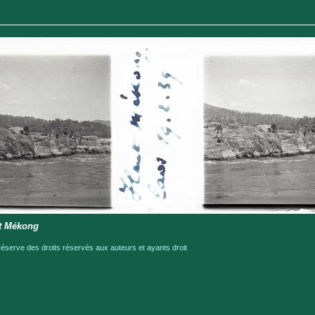
ut Mékong
serve des droits réservés aux auteurs et ayants droit