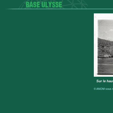
Sur le ha
© ANOM sous ré