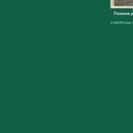
Tisseuse 
© ANOM sous ré