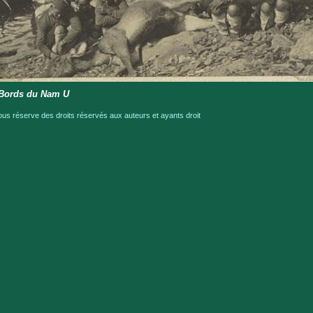
 Bords du Nam U
s réserve des droits réservés aux auteurs et ayants droit