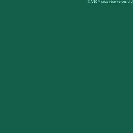
© ANOM sous réserve des droits