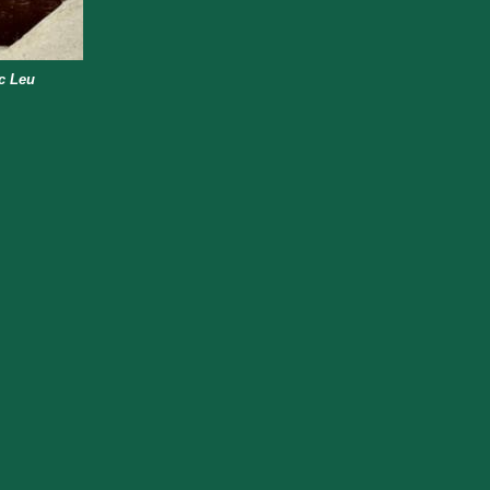
c Leu