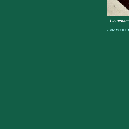
Lieutenant
© ANOM sous ré