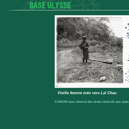
Vieille femme méo vers Laï Chau
© ANOM sous réserve des droits réservés aux auteur